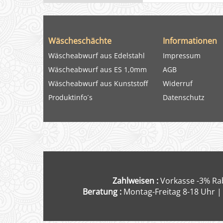
Wäscheschächte
Informationen
Wäscheabwurf aus Edelstahl
Impressum
Wäscheabwurf aus ES 1,0mm
AGB
Wäscheabwurf aus Kunststoff
Widerruf
Produktinfo´s
Datenschutz
Zahlweisen :
Vorkasse -3% Rab
Beratung :
Montag-Freitag 8-18 Uhr |