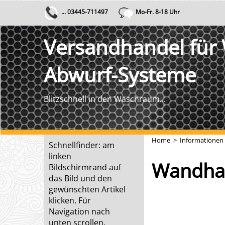
... 03445-711497
Mo-Fr. 8-18 Uhr
Versandhandel für
Abwurf-Systeme
Blitzschnell in den Waschraum...
Home
>
Informationen
Schnellfinder: am
linken
Wandhal
Bildschirmrand auf
das Bild und den
gewünschten Artikel
klicken. Für
Navigation nach
unten scrollen.