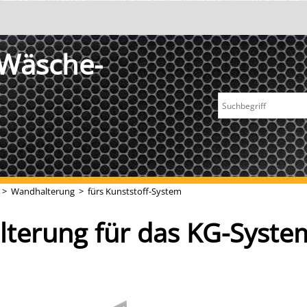
 Wäsche-
>
Wandhalterung
>
fürs Kunststoff-System
terung für das KG-Syste