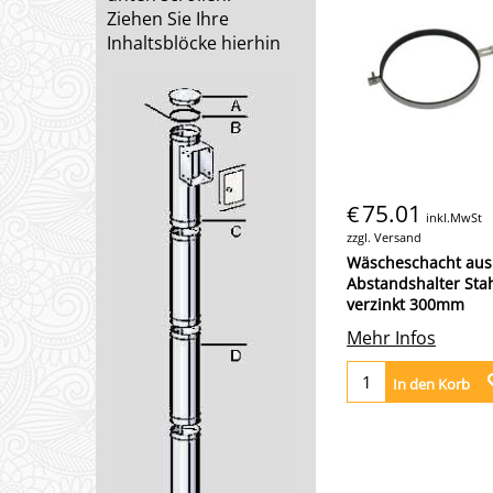
Ziehen Sie Ihre
Inhaltsblöcke hierhin
75.01
€
inkl.MwSt
zzgl. Versand
Wäscheschacht aus 
Abstandshalter Sta
verzinkt 300mm
Mehr Infos
In den Korb