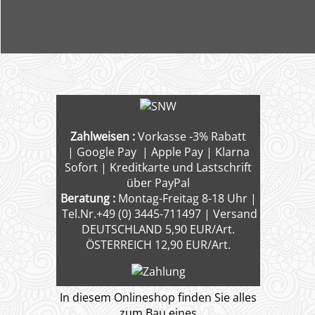
Zahlweisen :
Vorkasse -3% Rabatt
| Google Pay | Apple Pay | Klarna
Sofort | Kreditkarte und Lastschrift
über PayPal
Beratung :
Montag-Freitag 8-18 Uhr |
Tel.Nr.+49 (0) 3445-711497 | Versand
DEUTSCHLAND 5,90 EUR/Art.
ÖSTERREICH 12,90 EUR/Art.
In diesem Onlineshop finden Sie alles
zum Bau eines