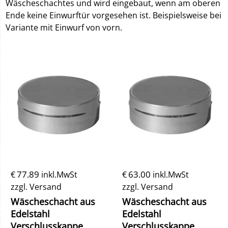
Wäscheschachtes und wird eingebaut, wenn am oberen
Ende keine Einwurftür vorgesehen ist. Beispielsweise bei
Variante mit Einwurf von vorn.
77.89
63.00
€
inkl.MwSt
€
inkl.MwSt
zzgl. Versand
zzgl. Versand
Wäscheschacht aus
Wäscheschacht aus
Edelstahl
Edelstahl
Verschlusskappe
Verschlusskappe