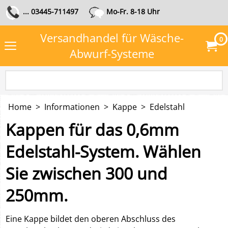
... 03445-711497
Mo-Fr. 8-18 Uhr
Versandhandel für Wäsche-
0
Abwurf-Systeme
Home
>
Informationen
>
Kappe
>
Edelstahl
Kappen für das 0,6mm
Edelstahl-System. Wählen
Sie zwischen 300 und
250mm.
Eine Kappe bildet den oberen Abschluss des